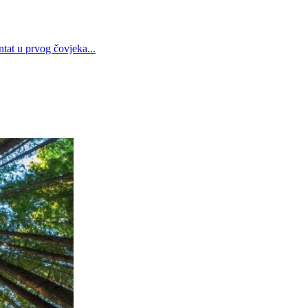
tat u prvog čovjeka...