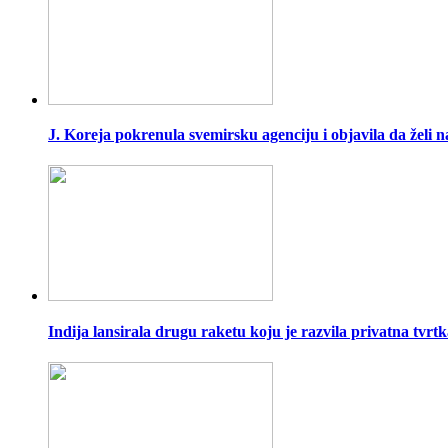
J. Koreja pokrenula svemirsku agenciju i objavila da želi 
Indija lansirala drugu raketu koju je razvila privatna tvrt