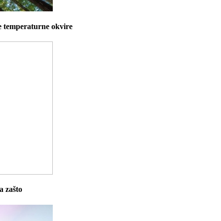
e temperaturne okvire
a zašto