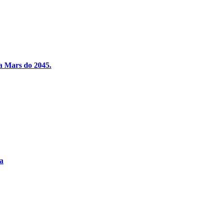
na Mars do 2045.
ka