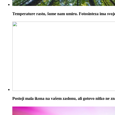
Temperature rastu, šume nam umiru. Fotosinteza ima svoj
Postoji mala ikona na vašem zaslonu, ali gotovo nitko ne zn